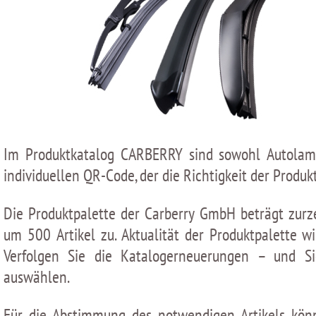
Im Produktkatalog CARBERRY sind sowohl Autolampe
individuellen QR-Сode, der die Richtigkeit der Produk
Die Produktpalette der Carberry GmbH beträgt zurze
um 500 Artikel zu. Aktualität der Produktpalette
Verfolgen Sie die Katalogerneuerungen – und S
auswählen.
Für die Abstimmung des notwendigen Artikels könn