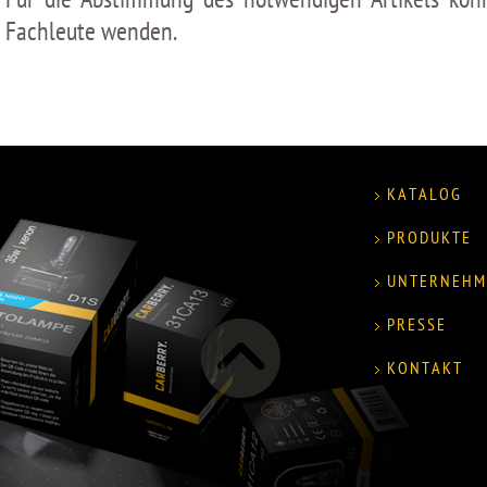
Fachleute wenden.
KATALOG
PRODUKTE
UNTERNEHM
PRESSE
KONTAKT