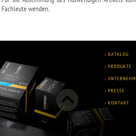
Fachleute wenden.
KATALOG
PRODUKTE
UNTERNEHM
PRESSE
KONTAKT