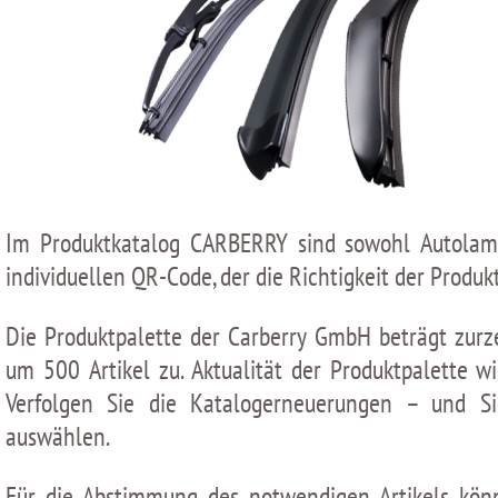
Im Produktkatalog CARBERRY sind sowohl Autolampe
individuellen QR-Сode, der die Richtigkeit der Produk
Die Produktpalette der Carberry GmbH beträgt zurze
um 500 Artikel zu. Aktualität der Produktpalette
Verfolgen Sie die Katalogerneuerungen – und S
auswählen.
Für die Abstimmung des notwendigen Artikels könn