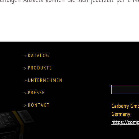
KATALOG
PRODUKTE
UNTERNEHMEN
PRESSE
KONTAKT
Carberry Gmb
Germany
https://comp