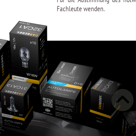
Fachleute wenden.