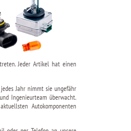
eten. Jeder Artikel hat einen
 jedes Jahr nimmt sie ungefähr
 und Ingenieurteam überwacht.
aktuellsten Autokomponenten
il oder per Telefon an unsere