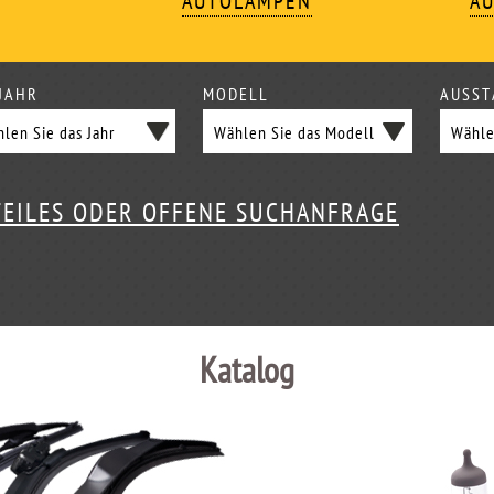
AUTOLAMPEN
AU
JAHR
MODELL
AUSST
TEILES ODER OFFENE SUCHANFRAGE
Katalog