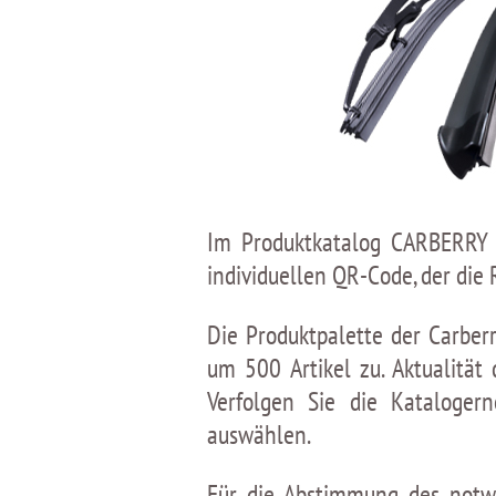
Im Produktkatalog CARBERRY s
individuellen QR-Сode, der die 
Die Produktpalette der Carber
um 500 Artikel zu. Aktualitä
Verfolgen Sie die Kataloge
auswählen.
Für die Abstimmung des notwe