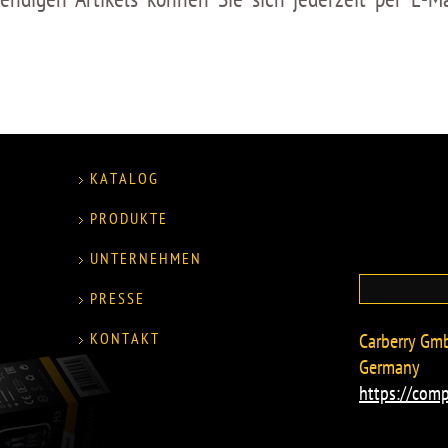
KATALOG
PRODUKTE
UNTERNEHMEN
PRESSE
KONTAKT
Carberry Gmb
Germany
https://comp