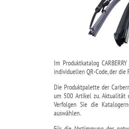
Im Produktkatalog CARBERRY s
individuellen QR-Сode, der die 
Die Produktpalette der Carber
um 500 Artikel zu. Aktualitä
Verfolgen Sie die Kataloge
auswählen.
Für die Abstimmung des notwe