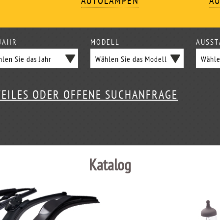
AUTOLAMPEN
AU
JAHR
MODELL
AUSST
TEILES ODER OFFENE SUCHANFRAGE
Katalog