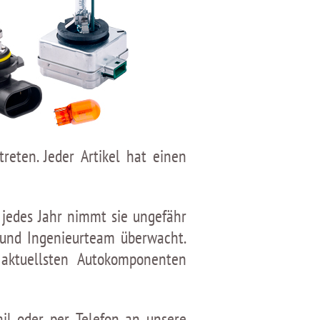
eten. Jeder Artikel hat einen
 jedes Jahr nimmt sie ungefähr
 und Ingenieurteam überwacht.
aktuellsten Autokomponenten
il oder per Telefon an unsere