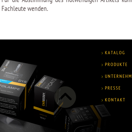
Fachleute wenden.
KATALOG
PRODUKTE
UNTERNEHM
PRESSE
KONTAKT