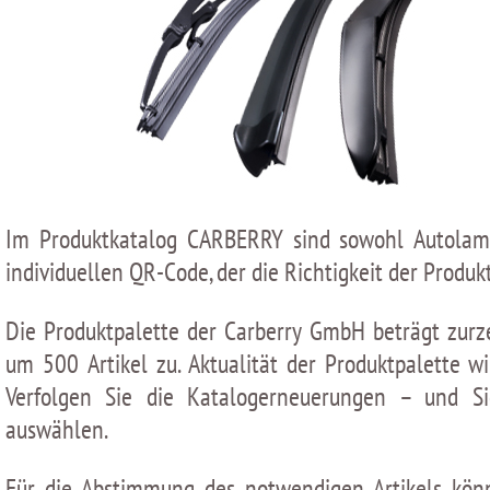
Im Produktkatalog CARBERRY sind sowohl Autolampe
individuellen QR-Сode, der die Richtigkeit der Produk
Die Produktpalette der Carberry GmbH beträgt zurze
um 500 Artikel zu. Aktualität der Produktpalette
Verfolgen Sie die Katalogerneuerungen – und S
auswählen.
Für die Abstimmung des notwendigen Artikels könn