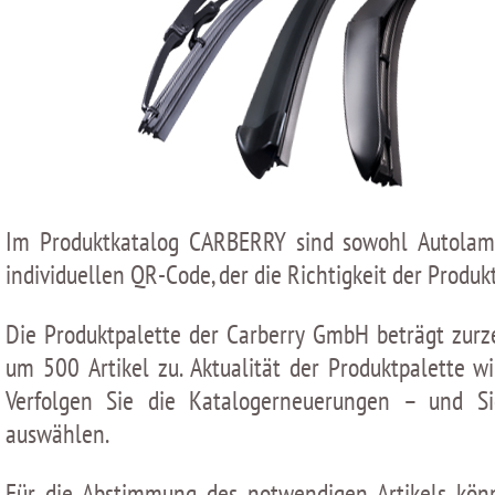
Im Produktkatalog CARBERRY sind sowohl Autolampe
individuellen QR-Сode, der die Richtigkeit der Produk
Die Produktpalette der Carberry GmbH beträgt zurze
um 500 Artikel zu. Aktualität der Produktpalette
Verfolgen Sie die Katalogerneuerungen – und S
auswählen.
Für die Abstimmung des notwendigen Artikels könn