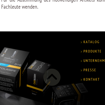
Fachleute wenden.
KATALOG
PRODUKTE
UNTERNEHM
PRESSE
KONTAKT