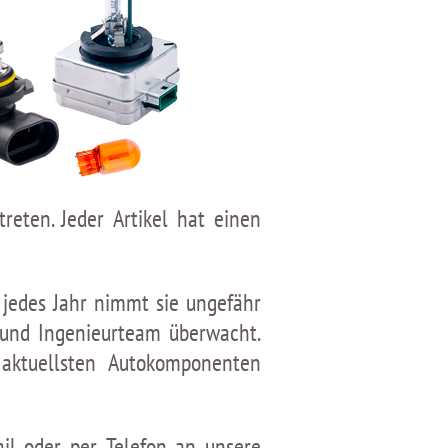
eten. Jeder Artikel hat einen
 jedes Jahr nimmt sie ungefähr
 und Ingenieurteam überwacht.
aktuellsten Autokomponenten
il oder per Telefon an unsere