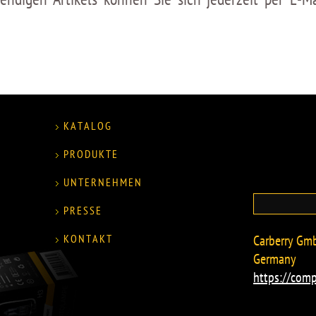
KATALOG
PRODUKTE
UNTERNEHMEN
PRESSE
KONTAKT
Carberry Gmb
Germany
https://comp