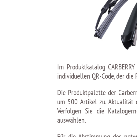
Im Produktkatalog CARBERRY s
individuellen QR-Сode, der die 
Die Produktpalette der Carber
um 500 Artikel zu. Aktualitä
Verfolgen Sie die Kataloge
auswählen.
Für die Abstimmung des notwe