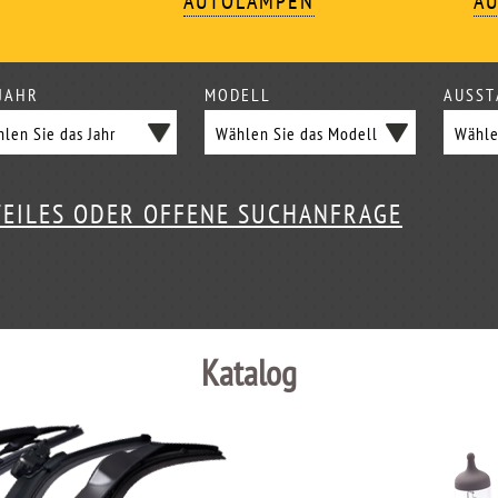
AUTOLAMPEN
AU
JAHR
MODELL
AUSST
TEILES ODER OFFENE SUCHANFRAGE
Katalog