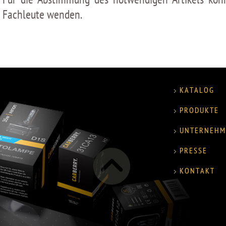
Fachleute wenden.
KATALOG
PRODUKTE
UNTERNEHM
PRESSE
KONTAKT