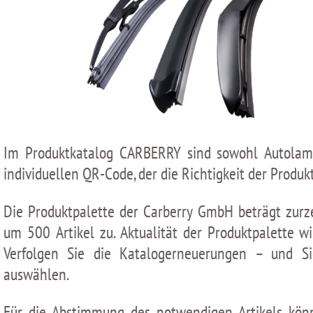
Im Produktkatalog CARBERRY sind sowohl Autolampe
individuellen QR-Сode, der die Richtigkeit der Produk
Die Produktpalette der Carberry GmbH beträgt zurze
um 500 Artikel zu. Aktualität der Produktpalette
Verfolgen Sie die Katalogerneuerungen – und S
auswählen.
Für die Abstimmung des notwendigen Artikels könn