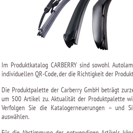
Im Produktkatalog CARBERRY sind sowohl Autolampe
individuellen QR-Сode, der die Richtigkeit der Produk
Die Produktpalette der Carberry GmbH beträgt zurze
um 500 Artikel zu. Aktualität der Produktpalette
Verfolgen Sie die Katalogerneuerungen – und S
auswählen.
Für die Abstimmung des notwendigen Artikels könn