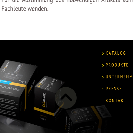
Fachleute wenden.
KATALOG
PRODUKTE
UNTERNEHM
PRESSE
KONTAKT