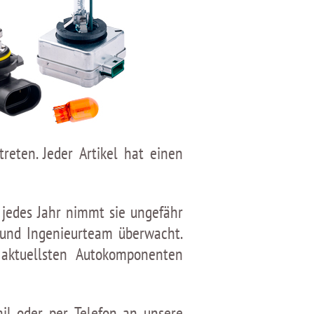
eten. Jeder Artikel hat einen
 jedes Jahr nimmt sie ungefähr
 und Ingenieurteam überwacht.
aktuellsten Autokomponenten
il oder per Telefon an unsere