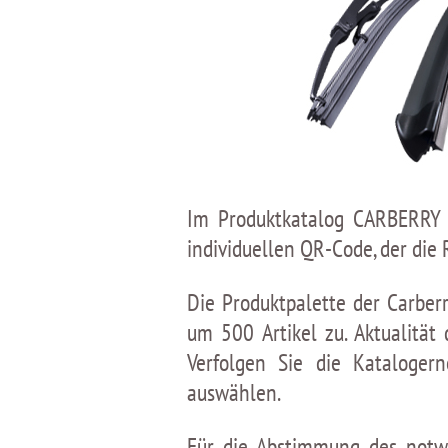
Im Produktkatalog CARBERRY s
individuellen QR-Сode, der die 
Die Produktpalette der Carber
um 500 Artikel zu. Aktualitä
Verfolgen Sie die Kataloge
auswählen.
Für die Abstimmung des notwe