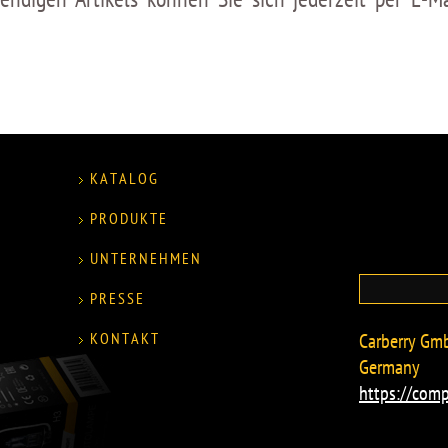
KATALOG
PRODUKTE
UNTERNEHMEN
PRESSE
KONTAKT
Carberry Gmb
Germany
https://comp