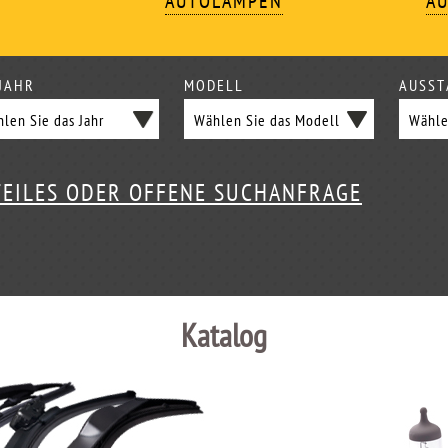
AUTOLAMPEN
AU
JAHR
MODELL
AUSST
TEILES ODER OFFENE SUCHANFRAGE
Katalog